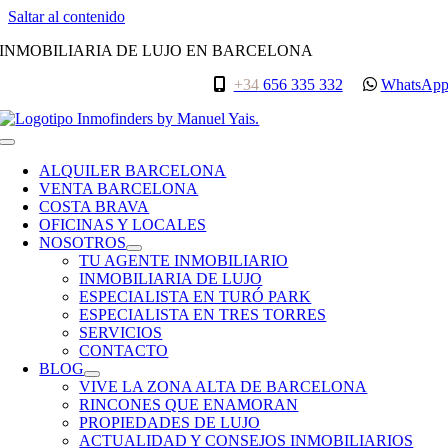
Saltar al contenido
INMOBILIARIA DE LUJO EN BARCELONA
+34
656 335 332
WhatsAp
ALQUILER BARCELONA
VENTA BARCELONA
COSTA BRAVA
OFICINAS Y LOCALES
NOSOTROS
TU AGENTE INMOBILIARIO
INMOBILIARIA DE LUJO
ESPECIALISTA EN TURÓ PARK
ESPECIALISTA EN TRES TORRES
SERVICIOS
CONTACTO
BLOG
VIVE LA ZONA ALTA DE BARCELONA
RINCONES QUE ENAMORAN
PROPIEDADES DE LUJO
ACTUALIDAD Y CONSEJOS INMOBILIARIOS