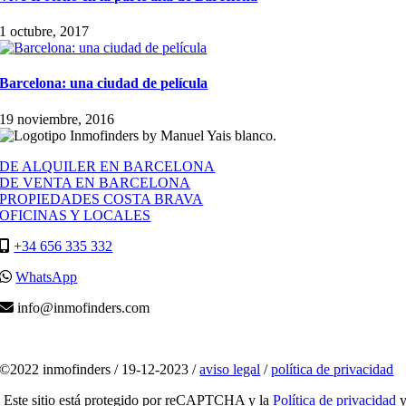
1 octubre, 2017
Barcelona: una ciudad de película
19 noviembre, 2016
DE ALQUILER EN BARCELONA
DE VENTA EN BARCELONA
PROPIEDADES COSTA BRAVA
OFICINAS Y LOCALES
+34 656 335 332
WhatsApp
info@inmofinders.com
©2022 inmofinders /
19-12-2023
/
aviso legal
/
política de privacidad
Este sitio está protegido por reCAPTCHA y la
Política de privacidad