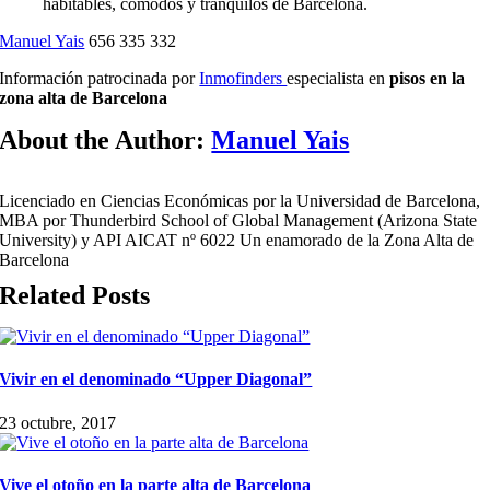
habitables, cómodos y tranquilos de Barcelona.
Manuel Yais
656 335 332
Información patrocinada por
Inmofinders
especialista en
pisos en la
zona alta de Barcelona
About the Author:
Manuel Yais
Licenciado en Ciencias Económicas por la Universidad de Barcelona,
MBA por Thunderbird School of Global Management (Arizona State
University) y API AICAT nº 6022 Un enamorado de la Zona Alta de
Barcelona
Related Posts
Vivir en el denominado “Upper Diagonal”
23 octubre, 2017
Vive el otoño en la parte alta de Barcelona