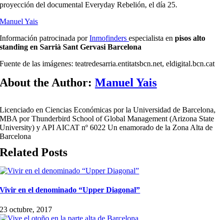
proyección del documental Everyday Rebelión, el día 25.
Manuel Yais
Información patrocinada por
Inmofinders
especialista en
pisos alto
standing en Sarrià Sant Gervasi Barcelona
Fuente de las imágenes: teatredesarria.entitatsbcn.net, eldigital.bcn.cat
About the Author:
Manuel Yais
Licenciado en Ciencias Económicas por la Universidad de Barcelona,
MBA por Thunderbird School of Global Management (Arizona State
University) y API AICAT nº 6022 Un enamorado de la Zona Alta de
Barcelona
Related Posts
Vivir en el denominado “Upper Diagonal”
23 octubre, 2017