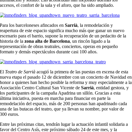
accesos, el confort de la sala y el aforo, que ha sido ampliado.
Para los barceloneses afincados en
Sarrià
, la remodelación y
reapertura de este espacio significa mucho más que ganar un nuevo
escenario para el barrio, supone la recuperación de un pedacito de la
historia de la
zona alta de Barcelona
, un rincón ligado a la
representación de obras teatrales, conciertos, operas en pequeño
formato y demás espectáculos durante casi 100 años.
El
Teatro de Sarrià
acogió la primera de las puestas en escena de esta
nueva etapa el pasado 12 de diciembre con un concierto de Navidad en
honor a quienes han hecho posible la reforma y muy especialmente a la
Asociación Centro Cultural San Vicente de
Sarriá
, entidad gestora, y
los participantes de la campaña Apadrina un sillón. Gracias a esta
última iniciativa, puesta en marcha para financiar en parte la
remodelación del espacio, más de 200 personas han apadrinado cada
una de las butacas del teatro, que ya llevan su nombre, por valor de
300 euros.
Entre las próximas citas, tendrán lugar la actuación infantil solidaria a
favor del Centro Asís, este próximo sábado 24 de este mes, y la