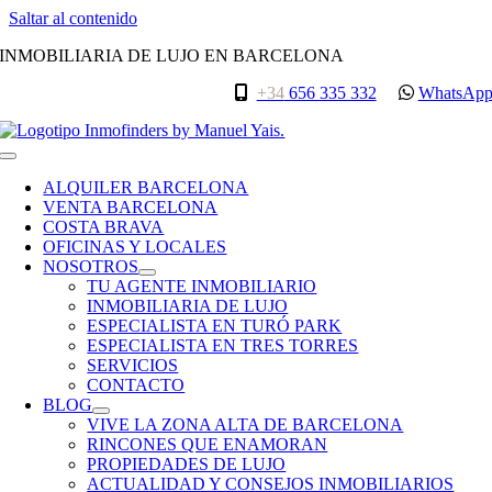
Saltar al contenido
INMOBILIARIA DE LUJO EN BARCELONA
+34
656 335 332
WhatsAp
ALQUILER BARCELONA
VENTA BARCELONA
COSTA BRAVA
OFICINAS Y LOCALES
NOSOTROS
TU AGENTE INMOBILIARIO
INMOBILIARIA DE LUJO
ESPECIALISTA EN TURÓ PARK
ESPECIALISTA EN TRES TORRES
SERVICIOS
CONTACTO
BLOG
VIVE LA ZONA ALTA DE BARCELONA
RINCONES QUE ENAMORAN
PROPIEDADES DE LUJO
ACTUALIDAD Y CONSEJOS INMOBILIARIOS